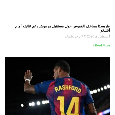
ماريسكا يضاعف الغموض حول مستقبل مرموش رغم ثنائيته أمام
أتلتيكو
أغسطس 9, 2026
لا توجد تعليقات
Read More »