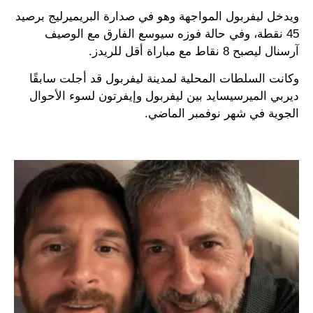
ويدخل ليفربول المواجهة وهو في صدارة البريميرليج برصيد
45 نقطة، وفي حالة فوزه سيوسع الفارق مع الوصيف
آرسنال ليصبح 8 نقاط مع مباراة أقل للريدز.
وكانت السلطات المحلية لمدينة ليفربول قد أجلت سابقًا
ديربي الميرسيسايد بين ليفربول وإيفرتون لسوء الأحوال
الجوية في شهر نوفمبر الماضي.