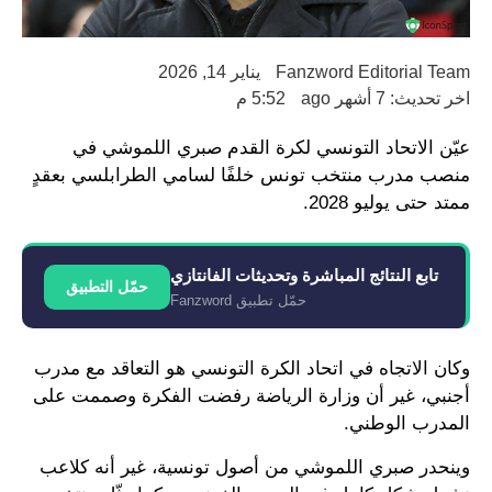
Fanzword Editorial Team
يناير 14, 2026
اخر تحديث: 7 أشهر ago
5:52 م
عيّن الاتحاد التونسي لكرة القدم صبري اللموشي في
منصب مدرب منتخب تونس خلفًا لسامي الطرابلسي بعقدٍ
ممتد حتى يوليو 2028.
تابع النتائج المباشرة وتحديثات الفانتازي
حمّل التطبيق
حمّل تطبيق Fanzword
وكان الاتجاه في اتحاد الكرة التونسي هو التعاقد مع مدرب
أجنبي، غير أن وزارة الرياضة رفضت الفكرة وصممت على
المدرب الوطني.
وينحدر صبري اللموشي من أصول تونسية، غير أنه كلاعب