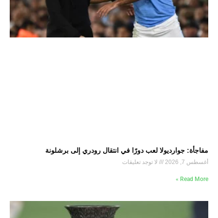
مفاجأة: جوارديولا لعب دورًا في انتقال رودري إلى برشلونة
أغسطس 7, 2026
لا توجد تعليقات
Read More »