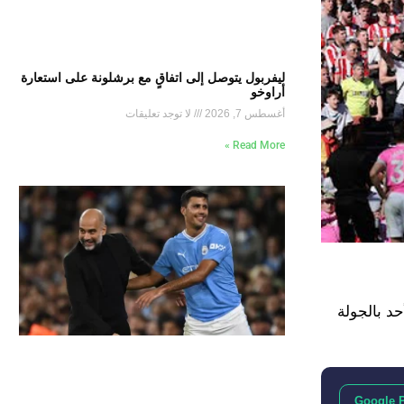
ليفربول يتوصل إلى اتفاقٍ مع برشلونة على استعارة
أراوخو
أغسطس 7, 2026
لا توجد تعليقات
Read More »
 3-1 في ملعب السبيرز يوم الأحد بالجولة
Google 