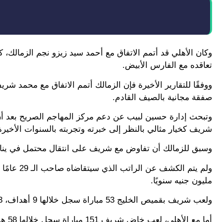
وكان الأهلي قد أتمم الاتفاق مع أحمد سيد زيزو نجم الزمالك، ك
تعاقده مع الفارس الأبيض.
ووفقًا للتقارير الأخيرة فإن الزمالك أتمم الاتفاق مع محمد 
صفقة مجانية بالصيف القادم.
وتبحث إدارة حسين لبيب عن دعم مركز المهاجم الصريح بعد 
شريف كخيار مثالي بالنظر إلى خبرته وتجربته بالسنوات الأخيرة
وسبق للزمالك أن تفاوض مع شريف على انتقال محتمل في يناير 
مليون جنيه سنويًا.
ولعب شريف بقميص الخليج 53 مباراة سجل خلالها 9 أهداف، 3 منها كان هذا الموسم.