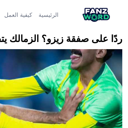
الرئيسية
كيفية العمل
ردًا على صفقة زيزو؟ الزمالك يت