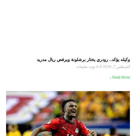
وكيله يؤكد.. رودري يختار برشلونة ويرفض ريال مدريد
أغسطس 7, 2026
لا توجد تعليقات
Read More »