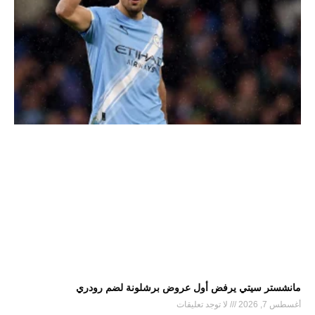
مانشستر سيتي يرفض أول عروض برشلونة لضم رودري
أغسطس 7, 2026
لا توجد تعليقات