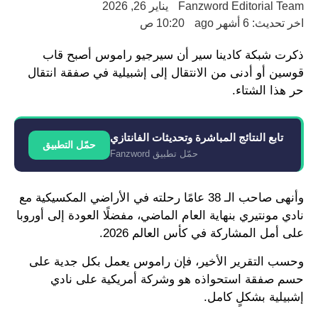
Fanzword Editorial Team
يناير 26, 2026
اخر تحديث: 6 أشهر ago
10:20 ص
ذكرت شبكة كادينا سير أن سيرجيو راموس أصبح قاب
قوسين أو أدنى من الانتقال إلى إشبيلية في صفقة انتقال
حر هذا الشتاء.
تابع النتائج المباشرة وتحديثات الفانتازي
حمّل التطبيق
حمّل تطبيق Fanzword
وأنهى صاحب الـ 38 عامًا رحلته في الأراضي المكسيكية مع
نادي مونتيري بنهاية العام الماضي، مفضلًا العودة إلى أوروبا
على أمل المشاركة في كأس العالم 2026.
وحسب التقرير الأخير، فإن راموس يعمل بكل جدية على
حسم صفقة استحواذه هو وشركة أمريكية على نادي
إشبيلية بشكلٍ كامل.