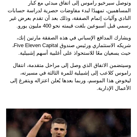
وتوصل سيرخيو راموس إلى اتفاق مبدئي مع كبار
المساهمين، تمهيدًا لبدء مفاوضات حصرية لدراسة حسابات
النادي وآليات إتمام الصفقة، وذلك بعد أن تقدم بعرض غير
رسمي قبل أسبوعين بلغت قيمته نحو 400 مليون يورو.
ويشارك المدافع الإسباني في هذه الصفقة مارتين إنك،
شريكه الاستثماري ورئيس صندوق Five Eleven Capital،
حيث يسعيان معًا للاستحواذ على أغلبية أسهم إشبيلية.
وسيتضمن الاتفاق الذي وصل إلى مراحل متقدمة، انتقال
راموس كلاعب إلى إشبيلية للمرة الثالثة في مسيرته،
ليخوض هذا الموسم، وربما بعدها يُعلن اعتزاله ويتفرغ إلى
الأعمال الإدارية.