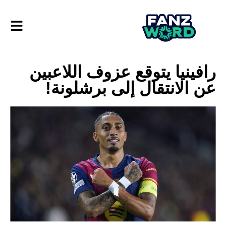
رافينيا يتوقع عزوف اللاعبين
عن الانتقال إلى برشلونة!