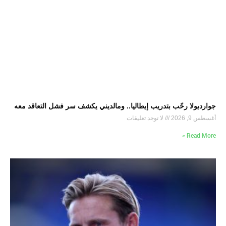
جوارديولا رحّب بتدريب إيطاليا.. ومالديني يكشف سر فشل التعاقد معه
أغسطس 9, 2026
لا توجد تعليقات
Read More »