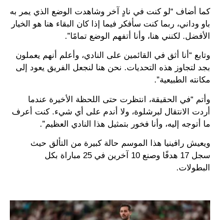
كما أضاف “لو كنت في نادٍ آخر وشاهدت الوضع الذي يمر به
باو وداني، ربما كنت سأفكر فيما إذا كان البقاء هنا هو الخيار
الأفضل. لكنني هنا، وأنا أتفهم الوضع تمامًا”.
وتابع “أنا أثق في القائمين على النادي، وأعلم أنهم يعملون
بجد لتجاوز هذه التحديات. نحن هنا لنجعل الفريق يعود إلى
مكانته الطبيعية”.
وأتم “في الحقيقة، انتظرت حتى اللحظة الأخيرة عندما
أردت الانتقال لبرشلوة، ولا أندم على أي شيء. كنت أعرف
ما أتوجه إليه، وأنا فخور بتمثيل هذا النادي العظيم”.
ويعيش رافينيا هذا الموسم حالة كبيرة من التألق حيث
سجل 17 هدفًا وصنع 10 آخرين في 25 مباراة بكل
البطولات.