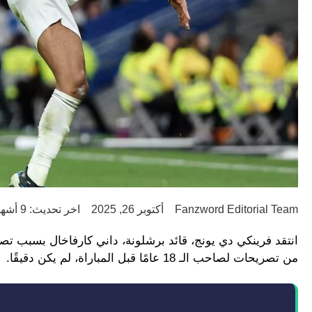
Fanzword Editorial Team
أكتوبر 26, 2025
اخر تحديث: 9 أشهر ago
انتقد فرينكي دي يونج، قائد برشلونة، داني كارفاخال بسبب تصرفه
من تصريحات لصاحب الـ 18 عامًا قبل المباراة، لم يكن دقيقًا.