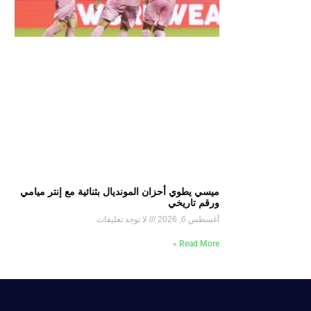
ميسي يطوي أحزان المونديال بثنائية مع إنتر ميامي
ورقم تاريخي
أغسطس 6, 2026
لا توجد تعليقات
Read More »