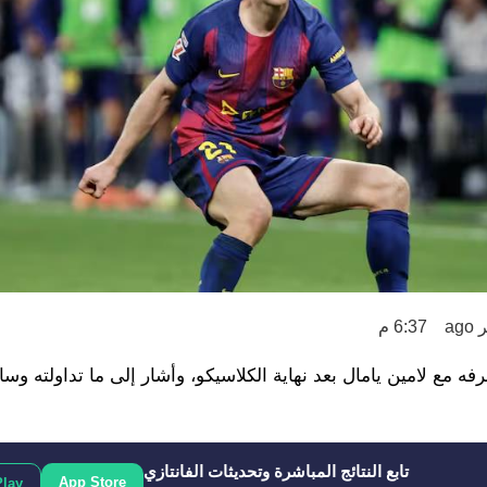
6:37 م
 مع لامين يامال بعد نهاية الكلاسيكو، وأشار إلى ما تداولته وسائ
تابع النتائج المباشرة وتحديثات الفانتازي
App Store
Play