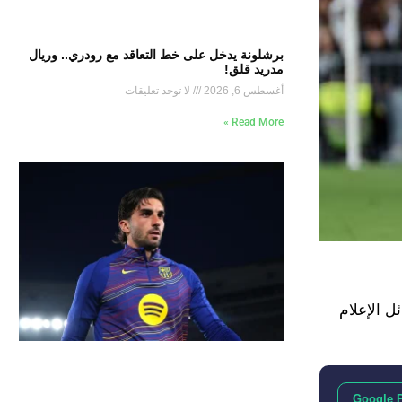
برشلونة يدخل على خط التعاقد مع رودري.. وريال
مدريد قلق!
أغسطس 6, 2026
لا توجد تعليقات
Read More »
ل الإعلام
Google 