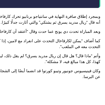
وبمجرد إطلاق صافرة النهاية في سانتياجو برنابيو تحرك كارفاخا
أنه قال “ريال مدريد يسرق ثم يشتكي” والتي أثارت جدلًا كبيرًا.
وبعد المباراة تحدث دي يونج عما حدث وقال “أعتقد أن كارفاخال ب
كما أضاف “يمكن لكارفاخال التحدث على انفراد مع لامين، إذا ك
التحدث معه في الملعب”.
وأتم “ماذا قال؟ هل قال إن ريال مدريد يسرق؟ لم يقل ذلك، لي
كهذا، كل هذا مبالغ فيه، لا مشكلة”.
عن البرسا.