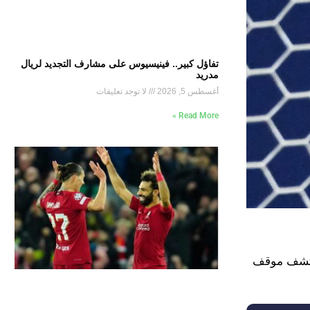
تفاؤل كبير.. فينيسيوس على مشارف التجديد لريال
مدريد
أغسطس 5, 2026
لا توجد تعليقات
Read More »
ا كشف موقف