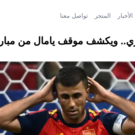
الأخبار
المتجر
تواصل معنا
دري.. ويكشف موقف يامال من مبار