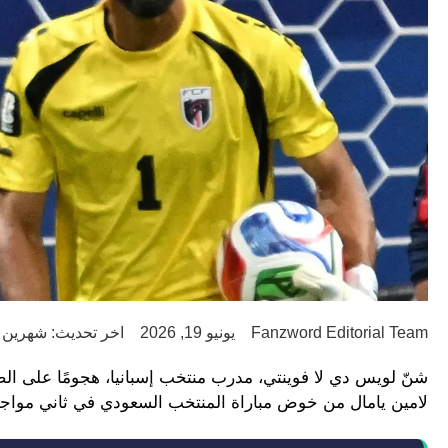
Fanzword Editorial Team
يونيو 19, 2026
اخر تحديث: شهرين ago
شنّ لويس دي لا فوينتي، مدرب منتخب إسبانيا، هجومًا على ال
لامين يامال من خوض مباراة المنتخب السعودي في ثاني مواجهات