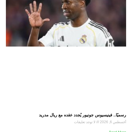
رسميًا.. فينيسيوس جونيور يُجدد عقده مع ريال مدريد
أغسطس 6, 2026
لا توجد تعليقات