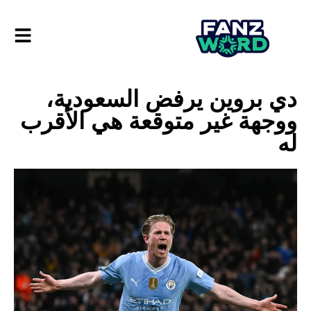
دي بروين يرفض السعودية،
ووجهة غير متوقعة هي الأقرب
له