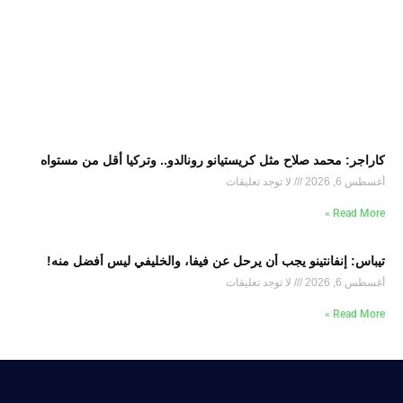
كاراجر: محمد صلاح مثل كريستيانو رونالدو.. وتركيا أقل من مستواه
أغسطس 6, 2026
لا توجد تعليقات
Read More »
تيباس: إنفانتينو يجب أن يرحل عن فيفا، والخليفي ليس أفضل منه!
أغسطس 6, 2026
لا توجد تعليقات
Read More »