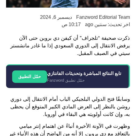
Fanzword Editorial Team
ديسمبر 6, 2024
اخر تحديث: سنتين ago
10:17 ص
ذكرت صحيفة “تلجراف” أن كيفن دي بروين حتى الآن
يرفض الانتقال إلى الدوري السعودي إذا ما غادر مانشستر
سيتي في الصيف المقبل.
تابع النتائج المباشرة وتحديثات الفانتازي
حمّل التطبيق
حمّل تطبيق Fanzword
وسابقًا فتح الدولي البلجيكي الباب أمام الانتقال إلى دوري
روشن بالنظر إلى العرض المادي الكبير المتوقع أن يحظى
به، وإن كانت أولويته هي البقاء في أوروبا.
وظهرت في الآونة الأخيرة أنباءً عن اهتمام إنتر ميامي
بالتعاقد مع دي بروين، إلا أنه من الواضح أن هذه الأنباء غير