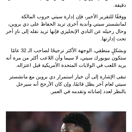
دقيقة.
ووفقًا للتقرير الأخير، فإن إدارة سيتي جروب المالكة
لمانشستر سيتي وأندية أخرى تريد الحفاظ على دي بروين،
وحال رحيله عن النادي الإنجليزي فإنها تريد نقله إلى نادٍ آخر
تحت إدارتها.
وبشكلٍ منطقي، الوجهة الأكثر ترجيحًا لصاحب الـ 32 عامًا
ستكون نيويورك سيتي، لا سيما وأن اللاعب أكثر من مرة أنه
يريد اللعب في الولايات المتحدة الأمريكية قبل اعتزاله.
تبقى الإشارة إلى أن خيار استمرار دي بروين مع مانشستر
سيتي لعام آخر يظل قائمًا، وإن كان الأرجح أنه سيرحل
بالنظر لعدد إصاباته وتقدمه في العمر.