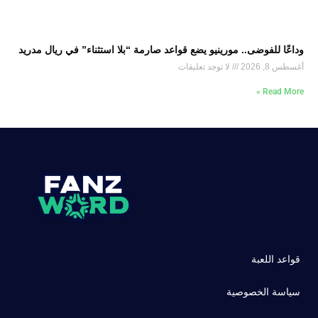
وداعًا للفوضى.. مورينيو يضع قواعد صارمة “بلا استثناء” في ريال مدريد
أغسطس 8, 2026
لا توجد تعليقات
Read More »
قواعد اللعبة
سياسة الخصوصية