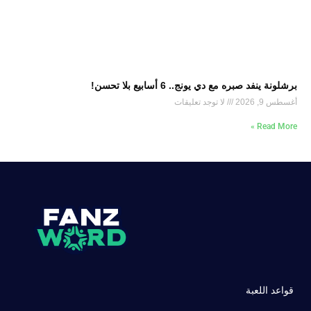
برشلونة ينفد صبره مع دي يونج.. 6 أسابيع بلا تحسن!
أغسطس 9, 2026
لا توجد تعليقات
Read More »
قواعد اللعبة