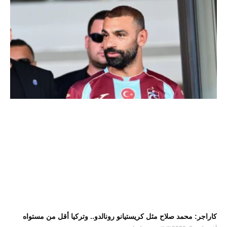
كاراجر: محمد صلاح مثل كريستيانو رونالدو.. وتركيا أقل من مستواه