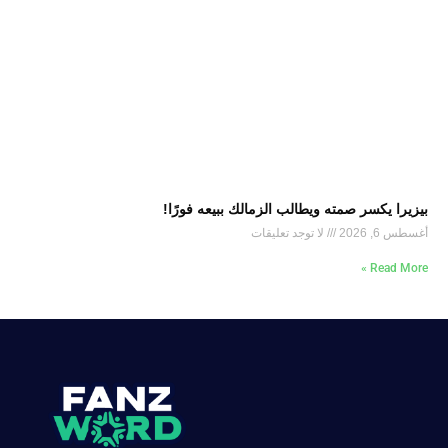
بيزيرا يكسر صمته ويطالب الزمالك ببيعه فورًا!
أغسطس 6, 2026
لا توجد تعليقات
Read More »