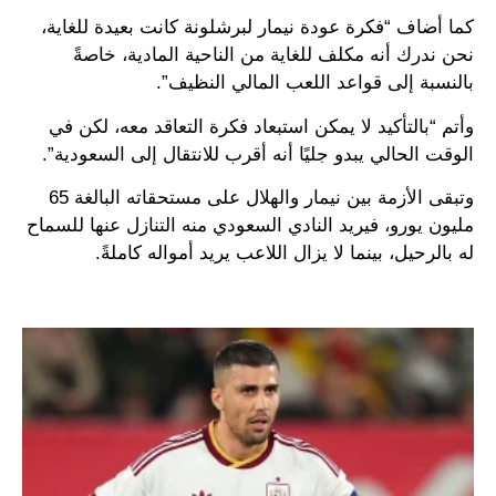
كما أضاف “فكرة عودة نيمار لبرشلونة كانت بعيدة للغاية،
نحن ندرك أنه مكلف للغاية من الناحية المادية، خاصةً
بالنسبة إلى قواعد اللعب المالي النظيف”.
وأتم “بالتأكيد لا يمكن استبعاد فكرة التعاقد معه، لكن في
الوقت الحالي يبدو جليًا أنه أقرب للانتقال إلى السعودية”.
وتبقى الأزمة بين نيمار والهلال على مستحقاته البالغة 65
مليون يورو، فيريد النادي السعودي منه التنازل عنها للسماح
له بالرحيل، بينما لا يزال اللاعب يريد أمواله كاملةً.