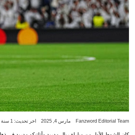
Fanzword Editorial Team
مارس 4, 2025
اخر تحديث: 1 سنة ago
كان الشوط الأول من مباراة ريال مدريد وأتلتيكو مدريد في ذهاب دور الـ 16 من دوري أبطال أوروبا، شاهدًا على هدفين