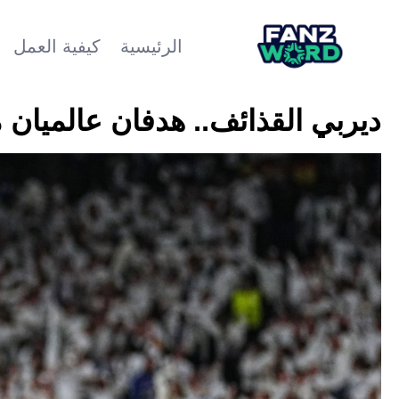
الرئيسية
كيفية العمل
ديربي القذائف.. هدفان عالميان م