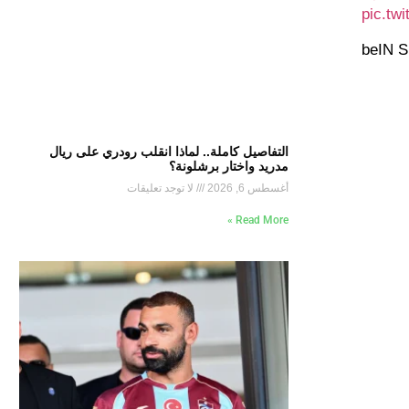
pic.tw
التفاصيل كاملة.. لماذا انقلب رودري على ريال
مدريد واختار برشلونة؟
أغسطس 6, 2026
لا توجد تعليقات
Read More »