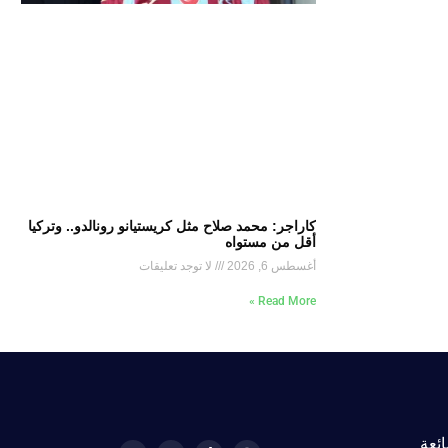
كاراجر: محمد صلاح مثل كريستيانو رونالدو.. وتركيا
أقل من مستواه
أغسطس 6, 2026
لا توجد تعليقات
Read More »
ائعة