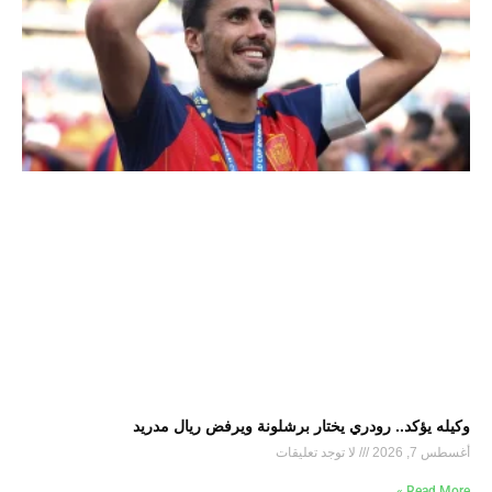
وكيله يؤكد.. رودري يختار برشلونة ويرفض ريال مدريد
أغسطس 7, 2026
لا توجد تعليقات
Read More »