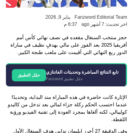
Fanzword Editorial Team
يناير 9, 2026
اخر تحديث: 7 أشهر ago
6:37 م
حجز منتخب السنغال مقعده في نصف نهائي كأس أمم
أفريقيا 2025 بعد الفوز على مالي بهدفٍ نظيف في مباراة
الدور ربع النهائي التي أقيمت على ملعب طنجة الكبير.
تابع النتائج المباشرة وتحديثات الفانتازي
حمّل التطبيق
حمّل تطبيق Fanzword
الإثارة كانت حاضرة في هذه المباراة منذ البداية، وتحديدًا
عندما احتسب الحكم ركلة جزاء لمالي بعد تدخل من كاليدو
كوليبالي، لكنه ألغاها بمجرد العودة إلى تقنية الفيديو ورؤية
اللقطة.
وفي الدقيقة 27 أحرز إيليمان ندايي هدف السنغال الأول