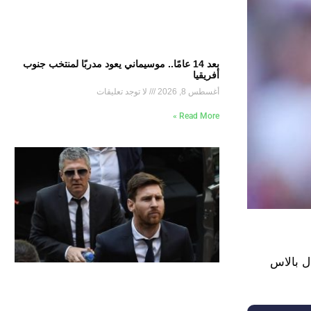
بعد 14 عامًا.. موسيماني يعود مدربًا لمنتخب جنوب
أفريقيا
أغسطس 8, 2026
لا توجد تعليقات
Read More »
ل بالاس