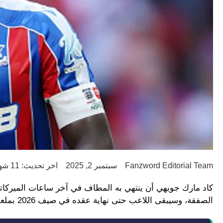
Fanzword Editorial Team
سبتمبر 2, 2025
اخر تحديث: 11 شهر ago
كاد مارك جويهي أن ينتهي به المطاف في آخر ساعات الميركاتو،
الصفقة، وسيبقى اللاعب حتى نهاية عقده في صيف 2026 بملعب سيلهرست بارك.