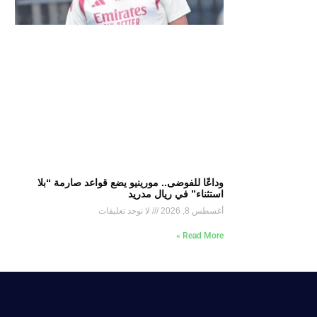
وداعًا للفوضى.. مورينيو يضع قواعد صارمة “بلا
استثناء” في ريال مدريد
أغسطس 8, 2026
لا توجد تعليقات
Read More »