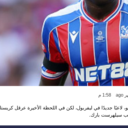
1:58 م
 لاعبًا جديدًا في ليفربول، لكن في اللحظة الأخيرة عرقل كريستا