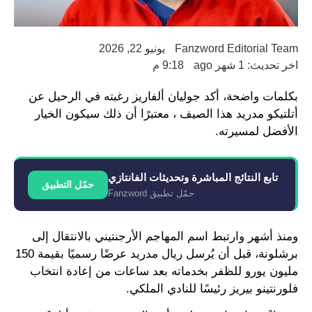
Fanzword Editorial Team
يونيو 22, 2026
اخر تحديث: 1 شهر ago
9:18 م
بكلمات واضحة، أكد جوليان ألفاريز رغبته في الرحيل عن
أتلتيكو مدريد هذا الصيف ، معتبرًا أن ذلك سيكون الخيار
الأفضل لمسيرته.
تابع النتائج المباشرة وتحديثات الفانتازي
حمّل التطبيق
حمّل تطبيق Fanzword
ومنذ أشهر وارتبط اسم المهاجم الأرجنتيني بالانتقال إلى
برشلونة، قبل أن يُرسل ريال مدريد عرضًا رسميًا بقيمة 150
مليون يورو للظفر بخدماته بعد ساعات من إعادة انتخاب
فلورنتينو بيريز رئيسًا للنادي الملكي.