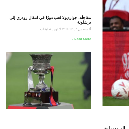
مفاجأة: جوارديولا لعب دورًا في انتقال رودري إلى
برشلونة
أغسطس 7, 2026
لا توجد تعليقات
Read More »
البريميرليج