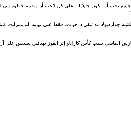
الجميع يجب أن يكون جاهزًا، وعلى كل لاعب أن يتقدم خطوة إلى ال
.
ويتأخر مانشستر سيتي بثلاث نقاط عن آرسنال مع مباراة أقل لكتيبة جوارديولا مع تبقي 5 جولات فقط على نهاية ال
في مارس الماضي بلقب كأس كاراباو إثر الفوز بهدفين نظيفين على آر