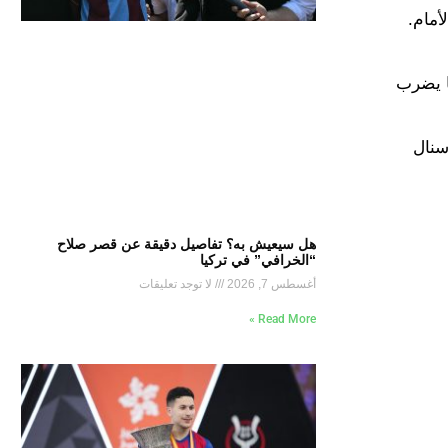
أمام.
بريميرليج، كما يضرب
سنال
هل سيعيش به؟ تفاصيل دقيقة عن قصر صلاح
“الخرافي” في تركيا
أغسطس 7, 2026
لا توجد تعليقات
Read More »