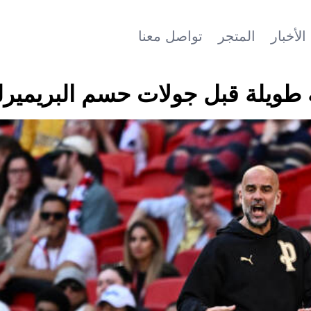
الأخبار
المتجر
تواصل معنا
 طويلة قبل جولات حسم البريميرل