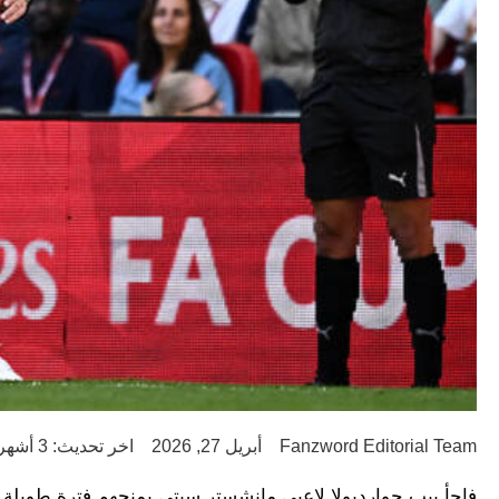
Fanzword Editorial Team
أبريل 27, 2026
اخر تحديث: 3 أشهر ago
فاجأ بيب جوارديولا لاعبي مانشستر سيتي بمنحهم فترة طويلة ن