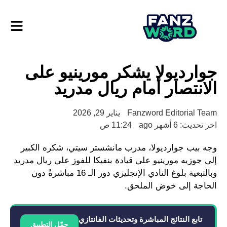
جوارديولا يشكر مورينيو على
الانتصار أمام ريال مدريد
Fanzword Editorial Team
يناير 29, 2026
اخر تحديث: 6 أشهر ago
11:24 ص
وجه بيب جوارديولا، مدرب مانشستر سيتي، شكره الكبير
إلى جوزيه مورينيو على قيادة بنفيكا للفوز على ريال مدريد
وبالتبعية بلوغ النادي الإنجليزي دور الـ 16 مباشرةً دون
الحاجة إلى خوض الملحق.
تابع النتائج المباشرة وتحديثات الفانتازي
حمّل التطبيق