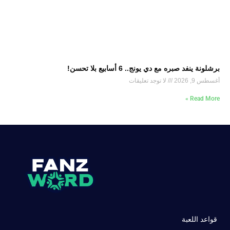
برشلونة ينفد صبره مع دي يونج.. 6 أسابيع بلا تحسن!
أغسطس 9, 2026
لا توجد تعليقات
Read More »
قواعد اللعبة