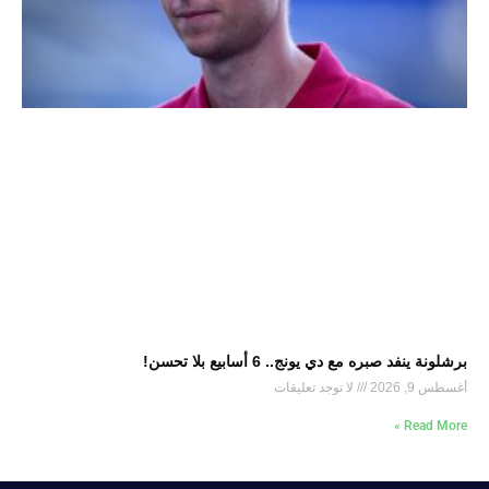
برشلونة ينفد صبره مع دي يونج.. 6 أسابيع بلا تحسن!
أغسطس 9, 2026
لا توجد تعليقات
Read More »