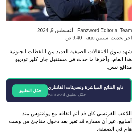
Fanzword Editorial Team
أغسطس 9, 2024
اخر تحديث: سنتين ago
9:40 ص
شهد سوق الانتقالات الصيفية العديد من اللقطات الجنونية
هذا العام، وآخرها ما حدث في مستقبل جان كلير توديبو
مدافع نيس.
تابع النتائج المباشرة وتحديثات الفانتازي
حمّل التطبيق
حمّل تطبيق Fanzword
اللاعب الفرنسي كان قد أتم اتفاقه مع يوفنتوس منذ
أسابيع، غير أن مساره قد تغير بعد دخول مفاجئ من وست
هام في الصفقة.