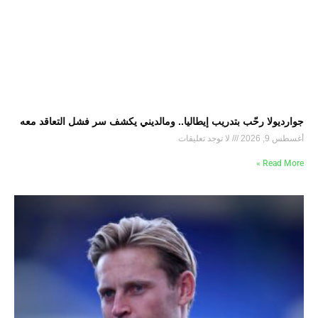
جوارديولا رحّب بتدريب إيطاليا.. ومالديني يكشف سر فشل التعاقد معه
أغسطس 9, 2026
لا توجد تعليقات
Read More »