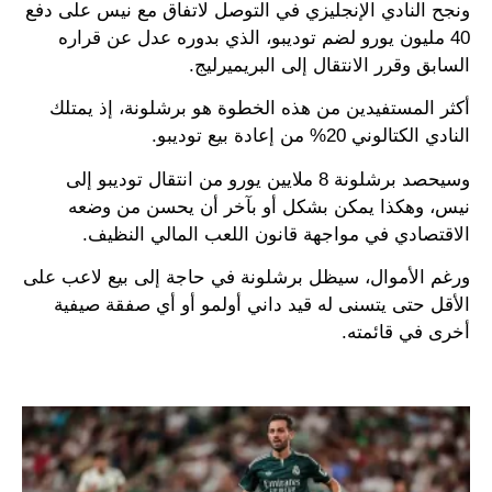
ونجح النادي الإنجليزي في التوصل لاتفاق مع نيس على دفع
40 مليون يورو لضم توديبو، الذي بدوره عدل عن قراره
السابق وقرر الانتقال إلى البريميرليج.
أكثر المستفيدين من هذه الخطوة هو برشلونة، إذ يمتلك
النادي الكتالوني 20% من إعادة بيع توديبو.
وسيحصد برشلونة 8 ملايين يورو من انتقال توديبو إلى
نيس، وهكذا يمكن بشكل أو بآخر أن يحسن من وضعه
الاقتصادي في مواجهة قانون اللعب المالي النظيف.
ورغم الأموال، سيظل برشلونة في حاجة إلى بيع لاعب على
الأقل حتى يتسنى له قيد داني أولمو أو أي صفقة صيفية
أخرى في قائمته.