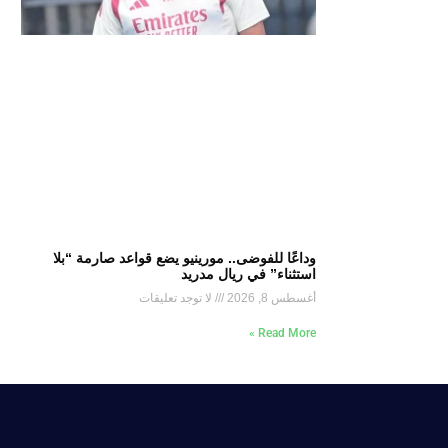
وداعًا للفوضى.. مورينيو يضع قواعد صارمة “بلا
استثناء” في ريال مدريد
أغسطس 8, 2026
لا توجد تعليقات
Read More »