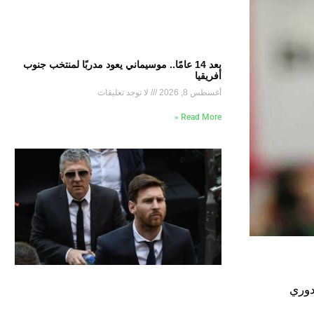
بعد 14 عامًا.. موسيماني يعود مدربًا لمنتخب جنوب
أفريقيا
أغسطس 8, 2026
لا توجد تعليقات
Read More »
دوري