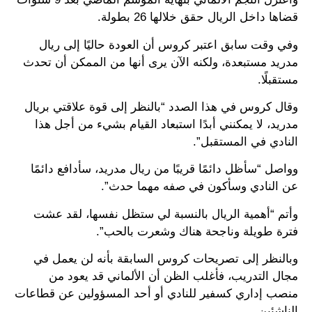
قضاها داخل الريال حقق خلالها 26 بطولة.
وفي وقت سابق اعتبر كروس أن العودة حاليًا إلى ريال
مدريد مستبعدة، ولكنه الآن يرى أنها من الممكن أن تحدث
مستقبلًا.
وقال كروس في هذا الصدد “بالنظر إلى قوة علاقتي بريال
مدريد، لا يمكنني أبدًا استبعاد القيام بشيء من أجل هذا
النادي في المستقبل”.
وواصل “سأظل دائمًا قريبًا من ريال مدريد، سأدافع دائمًا
عن النادي وسأكون في صفه مهما حدث”.
وأتم “أهمية الريال بالنسبة لي ستظل نفسها، لقد عشت
فترة طويلة وناجحة هناك وشعرت بالحب”.
وبالنظر إلى تصريحات كروس السابقة بأنه لن يعمل في
مجال التدريب، فأغلب الظن أن الألماني قد يعود من
منصب إداري كسفير للنادي أو أحد المسؤولين عن قطاعات
الناشئين.