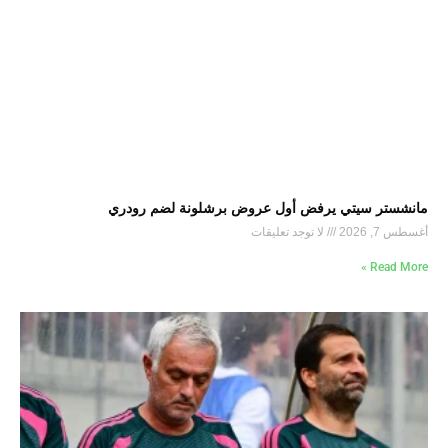
مانشستر سيتي يرفض أول عروض برشلونة لضم رودري
أغسطس 7, 2026
لا توجد تعليقات
Read More »