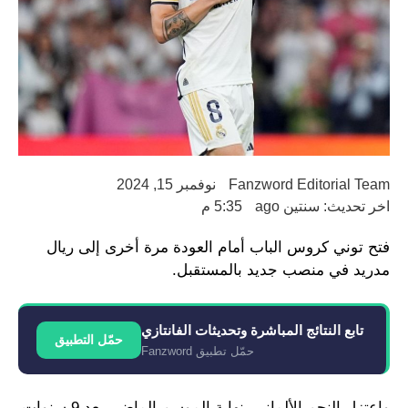
Fanzword Editorial Team
نوفمبر 15, 2024
اخر تحديث: سنتين ago
5:35 م
فتح توني كروس الباب أمام العودة مرة أخرى إلى ريال
مدريد في منصب جديد بالمستقبل.
تابع النتائج المباشرة وتحديثات الفانتازي
حمّل التطبيق
حمّل تطبيق Fanzword
واعتزل النجم الألماني بنهاية الموسم الماضي بعد 9 سنوات