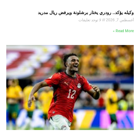
وكيله يؤكد.. رودري يختار برشلونة ويرفض ريال مدريد
أغسطس 7, 2026
لا توجد تعليقات
Read More »