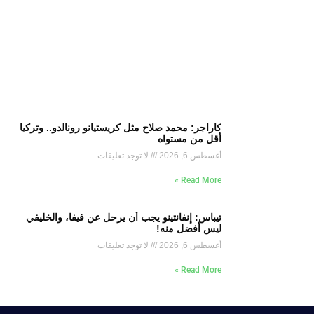
كاراجر: محمد صلاح مثل كريستيانو رونالدو.. وتركيا
أقل من مستواه
أغسطس 6, 2026
لا توجد تعليقات
Read More »
تيباس: إنفانتينو يجب أن يرحل عن فيفا، والخليفي
ليس أفضل منه!
أغسطس 6, 2026
لا توجد تعليقات
Read More »