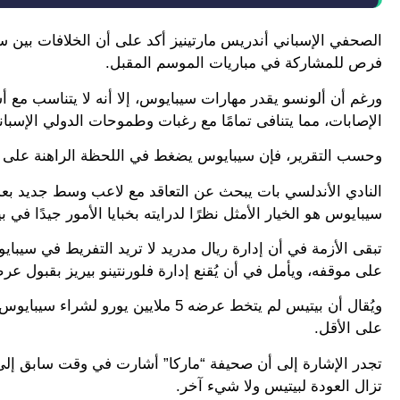
الصحفي الإسباني أندريس مارتينيز أكد على أن الخلافات بين س
فرص للمشاركة في مباريات الموسم المقبل.
ورغم أن ألونسو يقدر مهارات سيبايوس، إلا أنه لا يتناسب مع
الإصابات، مما يتنافى تمامًا مع رغبات وطموحات الدولي الإسبان
وحسب التقرير، فإن سيبايوس يضغط في اللحظة الراهنة على إدا
النادي الأندلسي بات يبحث عن التعاقد مع لاعب وسط جديد بعد
سيبايوس هو الخيار الأمثل نظرًا لدرايته بخبايا الأمور جيدًا في بي
تبقى الأزمة في أن إدارة ريال مدريد لا تريد التفريط في سيب
على موقفه، ويأمل في أن يُقنع إدارة فلورنتينو بيريز بقبول ع
على الأقل.
تجدر الإشارة إلى أن صحيفة “ماركا” أشارت في وقت سابق إلى و
تزال العودة لبيتيس ولا شيء آخر.