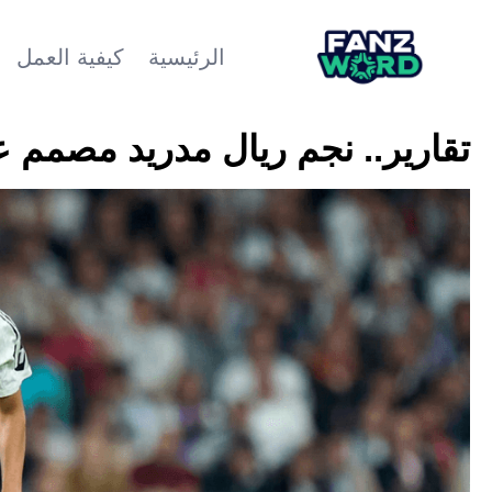
الرئيسية
كيفية العمل
تقارير.. نجم ريال مدريد مصمم 