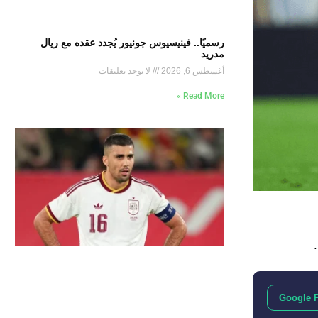
رسميًا.. فينيسيوس جونيور يُجدد عقده مع ريال
مدريد
أغسطس 6, 2026
لا توجد تعليقات
Read More »
Google 