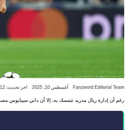
Fanzword Editorial Team
أغسطس 10, 2025
اخر تحديث: 12 شهر ago
رغم أن إدارة ريال مدريد تتمسك به، إلا أن داني سيبايوس مصمم