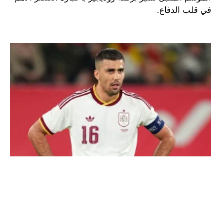
في قلب الدفاع.