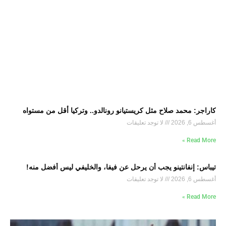
كاراجر: محمد صلاح مثل كريستيانو رونالدو.. وتركيا أقل من مستواه
أغسطس 6, 2026
لا توجد تعليقات
Read More »
تيباس: إنفانتينو يجب أن يرحل عن فيفا، والخليفي ليس أفضل منه!
أغسطس 6, 2026
لا توجد تعليقات
Read More »