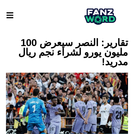
تقارير: النصر سيعرض 100
مليون يورو لشراء نجم ريال
مدريد!