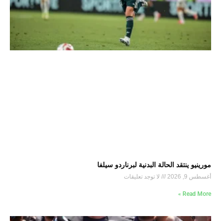
مورينيو ينتقد الحالة البدنية لبرناردو سيلفا
أغسطس 9, 2026
لا توجد تعليقات
Read More »