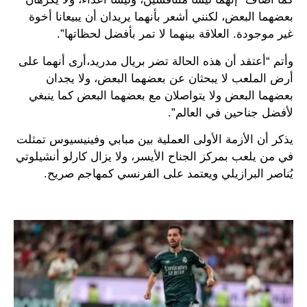
بعضهما البعض، لكنني أشعر بأنهما يريدان أن يبيعانا أخوة
غير موجودة. العلاقة بينهما لا تمر بأفضل لحظاتها”.
وأتم “أعتقد أن هذه الحالة تضر بريال مدريد،أرى أنهما على
أرض الملعب لا يبحثان عن بعضهما البعض، ولا يجدان
بعضهما البعض ولا يتواصلان مع بعضهما البعض كما ينبغي
لأفضل جناحين في العالم”.
يذكر أن الأزمة الأولى العملية بين مبابي وفينيسيوس تمثلت
في من يلعب بمركز الجناح الأيسر، ولا يزال كارلو أنشيلوتي
يُناصر البرازيلي ويعتمد على الفرنسي كمهاجم صريح.