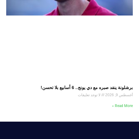
برشلونة ينفد صبره مع دي يونج.. 6 أسابيع بلا تحسن!
أغسطس 9, 2026
لا توجد تعليقات
Read More »