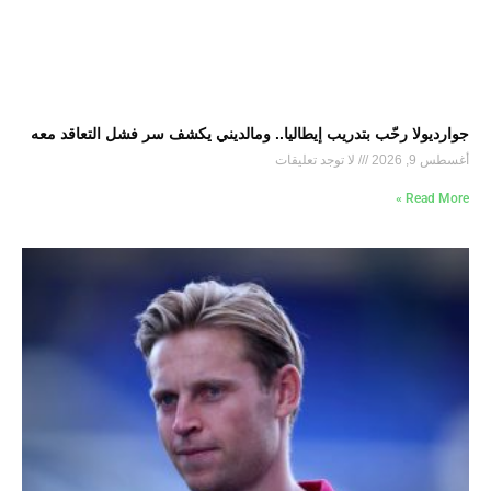
جوارديولا رحّب بتدريب إيطاليا.. ومالديني يكشف سر فشل التعاقد معه
أغسطس 9, 2026
لا توجد تعليقات
Read More »