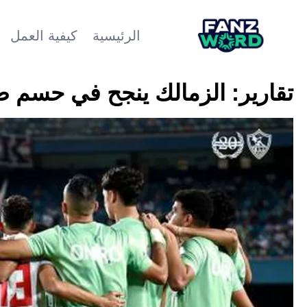
الرئيسية
كيفية العمل
تقارير: الزمالك ينجح في حسم 