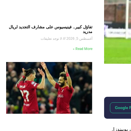
تفاؤل كبير.. فينيسيوس على مشارف التجديد لريال
مدريد
أغسطس 5, 2026
لا توجد تعليقات
Read More »
Google 
وبيندزا.