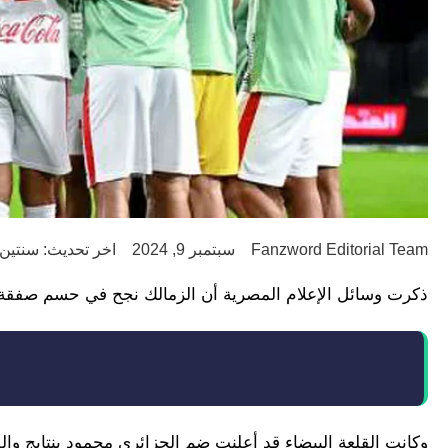
Fanzword Editorial Team
سبتمبر 9, 2024
اخر تحديث: سنتين ago
ذكرت وسائل الإعلام المصرية أن الزمالك نجح في حسم صفقة ج
وكانت القلعة البيضاء قد أعلنت ضم الجزائري محمود بنتايج و