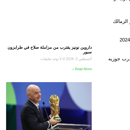
الزمالك
ويعد محمد حمدي من أكثر اللاعبين الواعدين في مصر مؤخرًا، وقد كان ضمن كتيبة روجيرو ميكالي المشاركة في أولمبياد باريس 2024
داروين نونيز يقترب من مزاملة صلاح في طرابزون
سبور
المدرب جوزيه
أغسطس 5, 2026
لا توجد تعليقات
Read More »