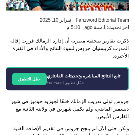
Fanzword Editorial Team
فبراير 10, 2025
اخر تحديث: 1 سنة ago
5:10 م
ذكرت تقارير صحفية مصرية أن إدارة الزمالك قررت إقالة
المدرب كريستيان جروس لسوء النتائج والأداء في الفترة
الأخيرة.
تابع النتائج المباشرة وتحديثات الفانتازي
حمّل التطبيق
حمّل تطبيق Fanzword
جروس تولى تدريب الزمالك خلفًا لجوزيه جوميز في شهر
ديسمبر الماضي، ولم يكمل شهرين في ولايته الثانية مع
الفارس الأبيض.
ولكن حتى الآن لم ينجح جروس في تقديم الإضافة الفنية