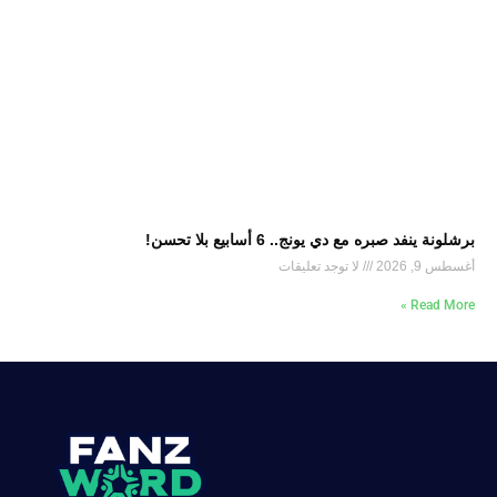
برشلونة ينفد صبره مع دي يونج.. 6 أسابيع بلا تحسن!
أغسطس 9, 2026
لا توجد تعليقات
Read More »