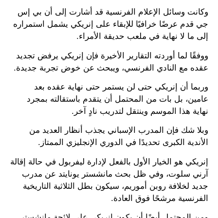
وكانت وسائل الإعلام الفرنسية قد أشارت إلى أن بي إس
جي قدم عرضًا خرافيًا للإبقاء على إنريكي يشمل استمراره
إلى ما لا نهاية في ملعب حديقة الأمراء.
ووفقًا لما أوردته التقارير الأخيرة فإن إنريكي يرفض تجديد
عقده مع النادي الفرنسي، ويبحث عن خوض تجربة جديدة.
وربما أن إنريكي حتى لن يستمر حتى نهاية عقده بعد
عامين، بل بات من المحتمل أن يتقدم باستقالته بمجرد
نهاية هذا الموسم وينتقل لتدريب نادٍ آخر.
وبلا شك فإن المدرب الإسباني يجذب أنظار العديد من
الأندية الكبرى تحديدًا في الدوري الإنجليزي الممتاز.
إنريكي هو الخيار الأول بالفعل لإدارة ليفربول في حالة إقالة
آرني سلوت، وفي ظل بحث مانشستر يونايتد عن مدرب
جديد لخلافة روبن أموريم، سيكون بطل الثلاثية التاريخية
الفرنسية مرشحًا فوق العادة.
ومن المحتمل أيضًا أن يكون إنريكي على لائحة مانشستر