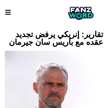
تقارير: إنريكي يرفض تجديد
عقده مع باريس سان جيرمان