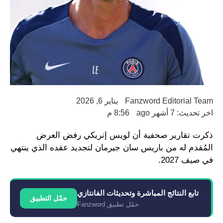
Fanzword Editorial Team
يناير 6, 2026
اخر تحديث: 7 أشهر ago
8:56 م
ذكرت تقارير صحفية أن لويس إنريكي رفض العرض
المُقدم له من باريس سان جيرمان لتجديد عقده الذي ينتهي
في صيف 2027.
تابع النتائج المباشرة وتحديثات الفانتازي
حمّل التطبيق
حمّل تطبيق Fanzword