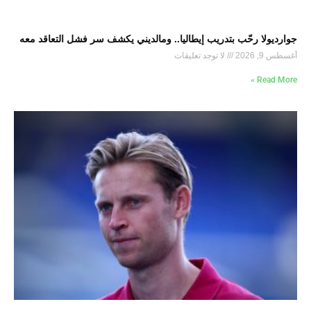
جوارديولا رحّب بتدريب إيطاليا.. ومالديني يكشف سر فشل التعاقد معه
أغسطس 9, 2026
لا توجد تعليقات
Read More »