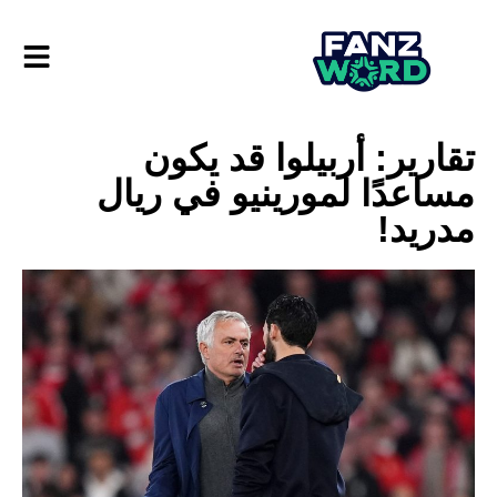
تقارير: أربيلوا قد يكون
مساعدًا لمورينيو في ريال
مدريد!