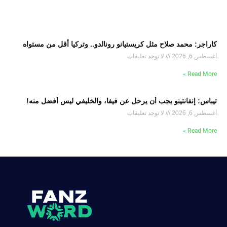
كاراجر: محمد صلاح مثل كريستيانو رونالدو.. وتركيا أقل من مستواه
أغسطس 6, 2026
لا توجد تعليقات
Read More »
تيباس: إنفانتينو يجب أن يرحل عن فيفا، والخليفي ليس أفضل منه!
أغسطس 6, 2026
لا توجد تعليقات
Read More »