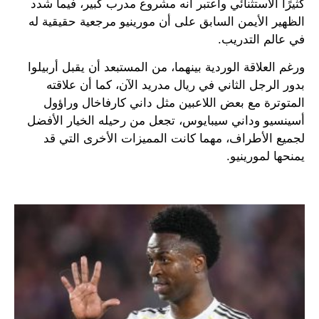
كثيرًا الاستثنائي واعتبر أنه مشروع مدرب كبير، فيما شدد
الظهير الأيمن السابق على أن مورينيو مرجعية حقيقية له
في عالم التدريب.
ورغم العلاقة الوردية بينهما، من المستبعد أن يقبل أربيلوا
بدور الرجل الثاني في ريال مدريد الآن، كما أن علاقته
المتوترة مع بعض اللاعبين مثل داني كارفاخال وراؤول
أسينسيو وداني سيبايوس، تجعل من رحيله الخيار الأفضل
لجميع الأطراف، مهما كانت المميزات الأخرى التي قد
يمنحها لمورينيو.