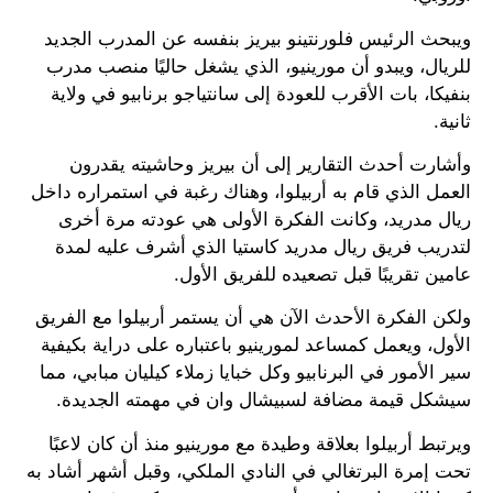
ويبحث الرئيس فلورنتينو بيريز بنفسه عن المدرب الجديد
للريال، ويبدو أن مورينيو، الذي يشغل حاليًا منصب مدرب
بنفيكا، بات الأقرب للعودة إلى سانتياجو برنابيو في ولاية
ثانية.
وأشارت أحدث التقارير إلى أن بيريز وحاشيته يقدرون
العمل الذي قام به أربيلوا، وهناك رغبة في استمراره داخل
ريال مدريد، وكانت الفكرة الأولى هي عودته مرة أخرى
لتدريب فريق ريال مدريد كاستيا الذي أشرف عليه لمدة
عامين تقريبًا قبل تصعيده للفريق الأول.
ولكن الفكرة الأحدث الآن هي أن يستمر أربيلوا مع الفريق
الأول، ويعمل كمساعد لمورينيو باعتباره على دراية بكيفية
سير الأمور في البرنابيو وكل خبايا زملاء كيليان مبابي، مما
سيشكل قيمة مضافة لسبيشال وان في مهمته الجديدة.
ويرتبط أربيلوا بعلاقة وطيدة مع مورينيو منذ أن كان لاعبًا
تحت إمرة البرتغالي في النادي الملكي، وقبل أشهر أشاد به