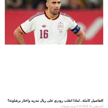
التفاصيل كاملة.. لماذا انقلب رودري على ريال مدريد واختار برشلونة؟
أغسطس 6, 2026
لا توجد تعليقات