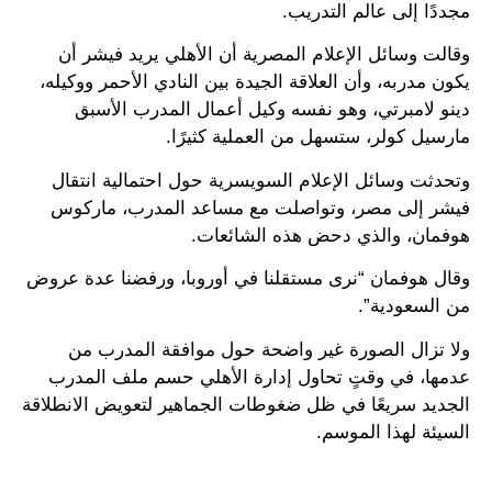
مجددًا إلى عالم التدريب.
وقالت وسائل الإعلام المصرية أن الأهلي يريد فيشر أن
يكون مدربه، وأن العلاقة الجيدة بين النادي الأحمر ووكيله،
دينو لامبرتي، وهو نفسه وكيل أعمال المدرب الأسبق
مارسيل كولر، ستسهل من العملية كثيرًا.
وتحدثت وسائل الإعلام السويسرية حول احتمالية انتقال
فيشر إلى مصر، وتواصلت مع مساعد المدرب، ماركوس
هوفمان، والذي دحض هذه الشائعات.
وقال هوفمان “نرى مستقلنا في أوروبا، ورفضنا عدة عروض
من السعودية”.
ولا تزال الصورة غير واضحة حول موافقة المدرب من
عدمها، في وقتٍ تحاول إدارة الأهلي حسم ملف المدرب
الجديد سريعًا في ظل ضغوطات الجماهير لتعويض الانطلاقة
السيئة لهذا الموسم.