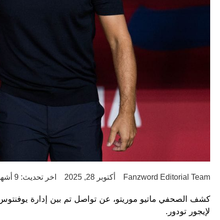
Fanzword Editorial Team
أكتوبر 28, 2025
اخر تحديث: 9 أشهر ago
كشف الصحفي ماتيو موريتو، عن تواصل تم بين إدارة يوفنتوس و
لإيجور تودور.