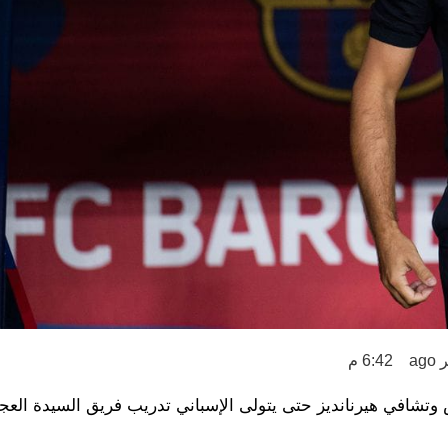
6:42 م
تشافي هيرنانديز حتى يتولى الإسباني تدريب فريق السيدة العجو