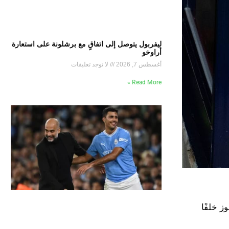
ليفربول يتوصل إلى اتفاقٍ مع برشلونة على استعارة
أراوخو
أغسطس 7, 2026
لا توجد تعليقات
Read More »
ز خلفًا