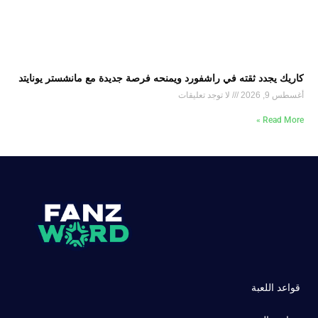
كاريك يجدد ثقته في راشفورد ويمنحه فرصة جديدة مع مانشستر يونايتد
أغسطس 9, 2026
لا توجد تعليقات
Read More »
قواعد اللعبة