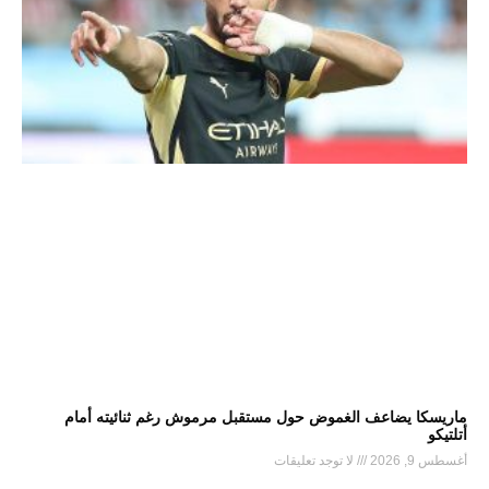
ماريسكا يضاعف الغموض حول مستقبل مرموش رغم ثنائيته أمام
أتلتيكو
أغسطس 9, 2026
لا توجد تعليقات