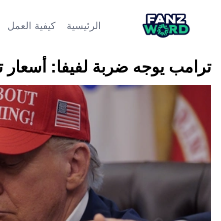
الرئيسية
كيفية العمل
ترامب يوجه ضربة لفيفا: أسعار تذاكر كأس ال