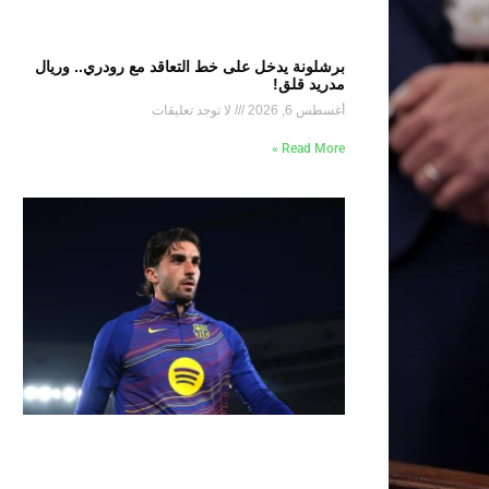
برشلونة يدخل على خط التعاقد مع رودري.. وريال
مدريد قلق!
أغسطس 6, 2026
لا توجد تعليقات
Read More »