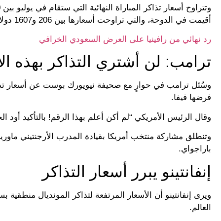
أقيمت في الدوحة، والتي تراوحت أسعارها بين 206 و1607 دولارات أمريكية.
رد نهائي من رافينيا على العرض السعودي الخرافي
ترامب: لن أشتري التذاكر بهذه ال
وسُئل ترامب في حوارٍ مع صحيفة نيويورك بوست عن أسعار تذاك
فرضها فيفا.
وقال الرئيس الأمريكي “لم أكن أعلم بهذا الرقم! بالتأكيد أود ال
باراجواي.
إنفانتينو يبرر أسعار التذاكر
ويرى إنفانتينو أن الأسعار المرتفعة لتذاكر المونديال منطقية
العالم.