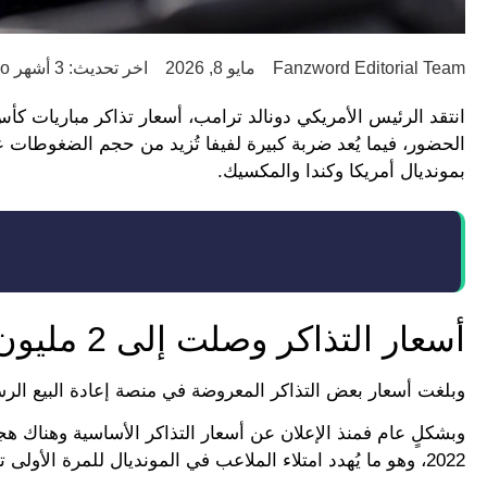
Fanzword Editorial Team
مايو 8, 2026
اخر تحديث: 3 أشهر ago
الحضور، فيما يُعد ضربة كبيرة لفيفا تُزيد من حجم الضغوطات عل
بمونديال أمريكا وكندا والمكسيك.
أسعار التذاكر وصلت إلى 2 مليون دولار
وبلغت أسعار بعض التذاكر المعروضة في منصة إعادة البيع الرسمية
وبشكلٍ عام فمنذ الإعلان عن أسعار التذاكر الأساسية وهناك هج
2022، وهو ما يُهدد امتلاء الملاعب في المونديال للمرة الأولى تاريخيًا.