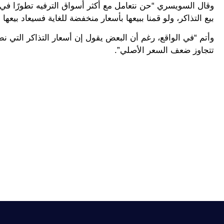
وقال السويسري “حن نتعامل مع أكثر أسواق الترفيه تطورًا في 
بيع التذاكر، ولو قمنا ببيعها بأسعار منخفضة للغاية فسيعاد بيعها ل
وأتم “في الواقع، رغم أن البعض يقول إن أسعار التذاكر التي نطر
تتجاوز ضعف السعر الأصلي”.