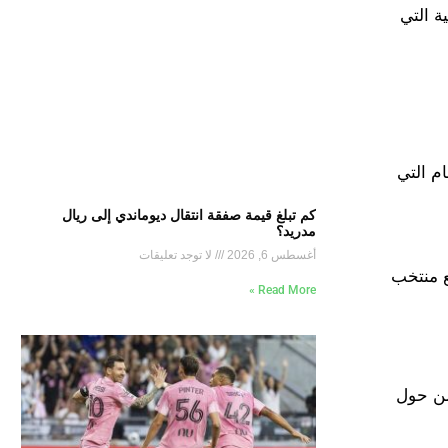
ة النهائية التي
م التي
كم تبلغ قيمة صفقة انتقال ديوماندي إلى ريال
مدريد؟
أغسطس 6, 2026
لا توجد تعليقات
1 يونيو بمواجهة مرتقبة مع منتخب
Read More »
من حول