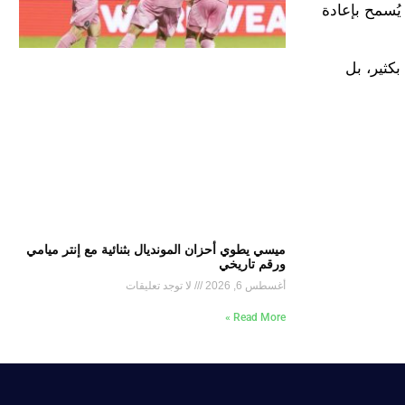
يُسمح بإعادة
بكثير، بل
ميسي يطوي أحزان المونديال بثنائية مع إنتر ميامي
ورقم تاريخي
أغسطس 6, 2026
لا توجد تعليقات
Read More »