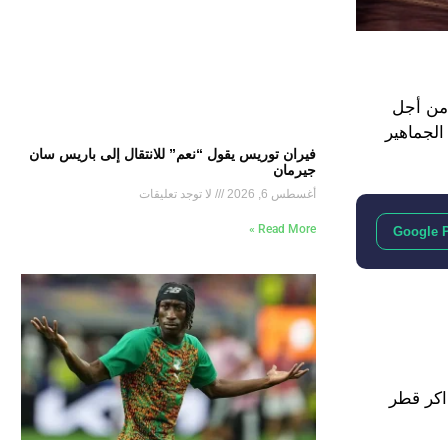
لك الأرقام من أجل
الجماهير
فيران توريس يقول “نعم” للانتقال إلى باريس سان
جيرمان
أغسطس 6, 2026
لا توجد تعليقات
Read More »
Google 
اكر قطر