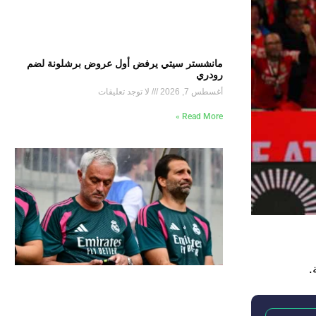
مانشستر سيتي يرفض أول عروض برشلونة لضم
رودري
أغسطس 7, 2026
لا توجد تعليقات
Read More »