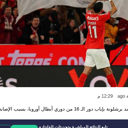
12:29 م
ن دوري أبطال أوروبا، بسبب الإصابة.
تابع النتائج المباشرة وتحديثات الفانتازي