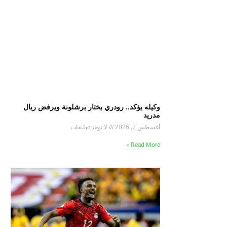
وكيله يؤكد.. رودري يختار برشلونة ويرفض ريال
مدريد
أغسطس 7, 2026
لا توجد تعليقات
Read More »