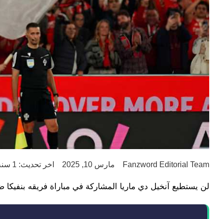
Fanzword Editorial Team
مارس 10, 2025
اخر تحديث: 1 سنة ago
لن يستطيع آنخيل دي ماريا المشاركة في مباراة فريقه بنفيكا ضد برشلونة بإياب دور الـ 16 م