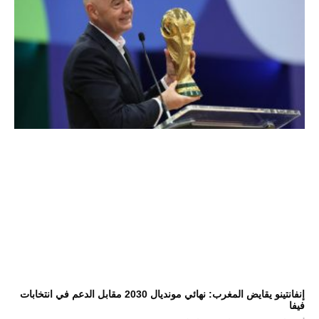
إنفانتينو يقايض المغرب: نهائي مونديال 2030 مقابل الدعم في انتخابات
فيفا