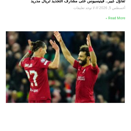
تفاؤل كبير.. فينيسيوس على مشارف التجديد لريال مدريد
أغسطس 5, 2026
لا توجد تعليقات
Read More »