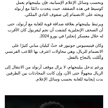
وبحسب وسائل الإعلام الإسبانية، فإن بيلينجهام يعمل
كوسيط في هذه الصفقة، حيث يتحدث دائمًا مع أرنولد
ويحثه على الانضمام إلى صفوف النادي الملكي.
ويرتبط بيلينجهام بعلاقة صداقة قوية للغاية مع أرنولد، حتى
أن الصحف الإنجليزية كشفت أن نجم ليفربول كان الأقرب
له خلال معسكر إنجلترا في يورو 2024.
وكان فينيسيوس جونيور قد حثّ كيليان مبابي كثيرًا على
الانضمام للريال، وهي محاولات اعترف بها اللاعب الفرنسي
وكُللت بالنجاح بالفعل.
ورغم تدخل بيلينجهام، لا يزال موقف أرنولد من الانتقال إلى
الريال مجهولًا حتى الآن، وإن كانت المحادثات بين الطرفين
بدت إيجابية للغاية بحسب وسائل الإعلام.