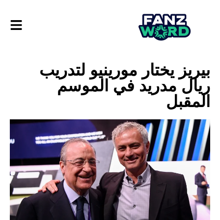
بيريز يختار مورينيو لتدريب
ريال مدريد في الموسم
المقبل