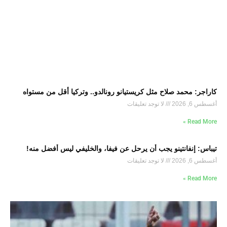
كاراجر: محمد صلاح مثل كريستيانو رونالدو.. وتركيا أقل من مستواه
أغسطس 6, 2026
لا توجد تعليقات
Read More »
تيباس: إنفانتينو يجب أن يرحل عن فيفا، والخليفي ليس أفضل منه!
أغسطس 6, 2026
لا توجد تعليقات
Read More »