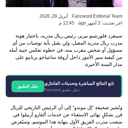
Fanzword Editorial Team
أبريل 28, 2026
اخر تحديث: 3 أشهر ago
12:45 م
سينفرد فلورنتينو بيريز، رئيس ريال مدريد، باختيار هوية
مدرب ريال مدريد المقبل، ولن يقبل بأية توصيات من أي
مسؤول أو شخص مقرب منه، في خطوة تعكس خيبة أمله
من كيفية سير الأمور داخل أروقة سانتياجو برنابيو على
مدار السنة الأخيرة.
تابع النتائج المباشرة وتحديثات الفانتازي
حمّل التطبيق
حمّل تطبيق Fanzword
وتُشير صحيفة “إل موندو” إلى أن الرئيس التاريخي للريال
قرر بشكلٍ نهائي الاستغناء عن خدمات ألفارو أربيلوا في
منصب مدرب الفريق الأول بنهاية هذا الموسم، وسيُعرض