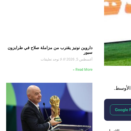
داروين نونيز يقترب من مزاملة صلاح في طرابزون
سبور
أغسطس 5, 2026
لا توجد تعليقات
Read More »
الأوسط.
Google 