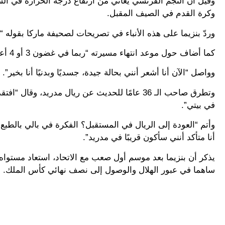
وقيل أن النجم الفرنسي يُعاني من ارتفاع درجة الحرارة في السع
وكرة القدم في الصيف المقبل.
وردّ بنزيما على هذه الأنباء في تصريحات لصحيفة ماركا بقوله “لا،
كما أضاف حول موعد انتهاء مسيرته “ربما في غضون 3 أو 4 أعوام سوف أعتزل كرة القدم”.
وواصل “الآن أنا أشعر أنني بحالة جيدة، جسديًا وبدنيًا أنا بخير”.
وتطرق صاحب الـ 36 عامًا للحديث عن ريال مدريد، 
في بيتي”.
وأتم “العودة إلى الريال في المستقبل؟ الفكرة في بالي بالطب
أنا متأكد أنني سأكون قريبًا في مدريد”.
يذكر أن بنزيما بعد موسم أول صعب مع الاتحاد، استعاد مستواه
ساهما في عبور الهلال والوصول إلى نصف نهائي كأس الملك.