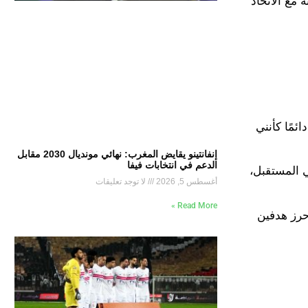
 مع الاتحاد
دائمًا كأنني
إنفانتينو يقايض المغرب: نهائي مونديال 2030 مقابل
الدعم في انتخابات فيفا
ي المستقبل،
أغسطس 5, 2026
لا توجد تعليقات
Read More »
حرز هدفين