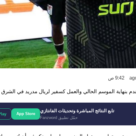
9:42 ص
القدم بنهاية الموسم الحالي والعمل كسفير لريال مدريد في الشرق 
تابع النتائج المباشرة وتحديثات الفانتازي
App Store
Play
حمّل تطبيق Fanzword