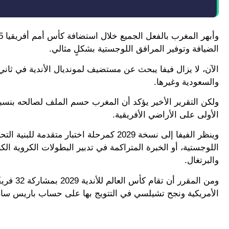
الضيافة وتوفير المرافق اللوجستية بشكلٍ مثالي.
الآن، لا يزال فيفا يبحث عن مستضيف لمونديال الأندية في ثان
والسعودية وغيرها.
الأولى على الأراضي الأفريقية.
وينظر الفيفا إلى نسخة 2029 كمرحلة اختبار
والبرتغال.
ومن المق
الأمريكية ونجح تشيلسي في التتويج بها على حساب باريس سا