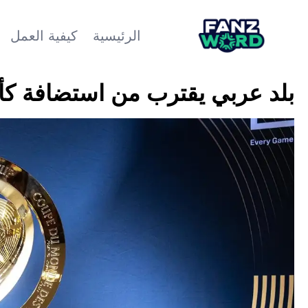
الرئيسية
كيفية العمل
بلد عربي يقترب من استضافة كأس ال