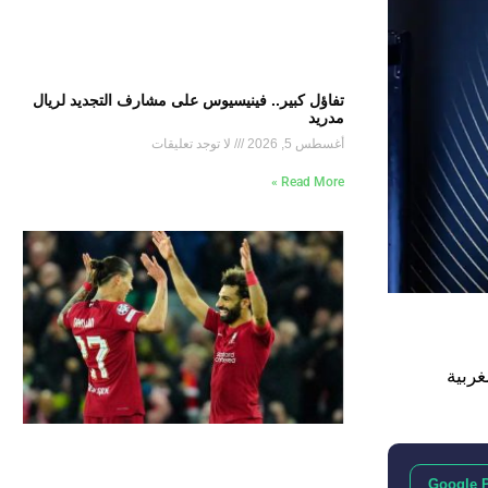
تفاؤل كبير.. فينيسيوس على مشارف التجديد لريال
مدريد
أغسطس 5, 2026
لا توجد تعليقات
Read More »
” المغربية
Google 