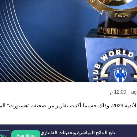
12:00 م
اقترب المغرب من الحصول على شرف استضافة كأس العالم للأندية 2029، وذلك حسبما أكدت تقارير من صحيفة “هسبورت
تابع النتائج المباشرة وتحديثات الفانتازي
App Store
Play