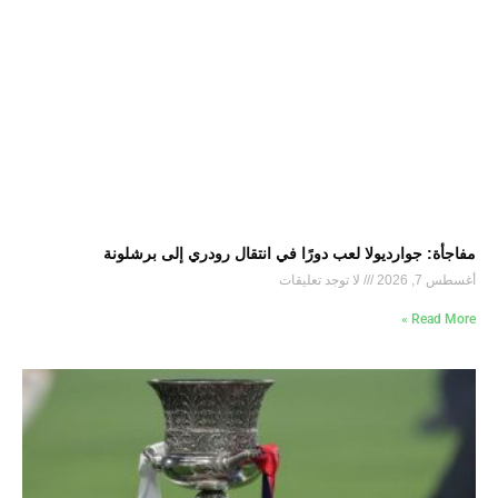
مفاجأة: جوارديولا لعب دورًا في انتقال رودري إلى برشلونة
أغسطس 7, 2026
لا توجد تعليقات
Read More »