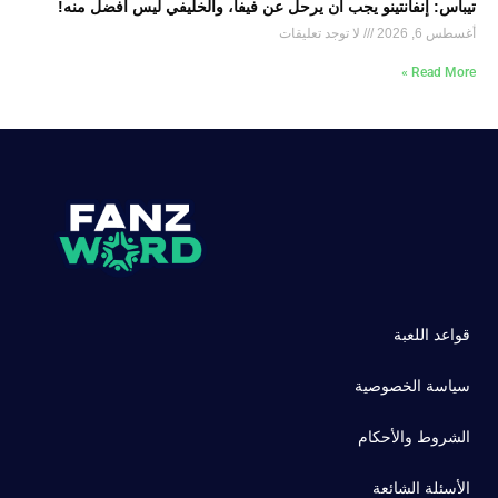
تيباس: إنفانتينو يجب أن يرحل عن فيفا، والخليفي ليس أفضل منه!
أغسطس 6, 2026
لا توجد تعليقات
Read More »
قواعد اللعبة
سياسة الخصوصية
الشروط والأحكام
الأسئلة الشائعة