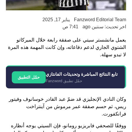
Fanzword Editorial Team
يناير 17, 2025
اخر تحديث: سنتين ago
7:41 ص
يعمل مانشستر سيتي على صفقة رابعة خلال الميركاتو
الشتوي الجاري لدعم دفاعاته، وإن كانت المهمة هذه المرة
لا تبدو سهلة.
تابع النتائج المباشرة وتحديثات الفانتازي
حمّل التطبيق
حمّل تطبيق Fanzword
وكان النادي الإنجليزي قد ضمّ عبد القادر خوسانوف وفيتور
ريس، ثم حسم صفقة عمر مرموش من آينتراخت
فرانكفورت.
ووفقًا للصحفي فابريزيو رومانو، فإن السيتي يوجه أنظاره