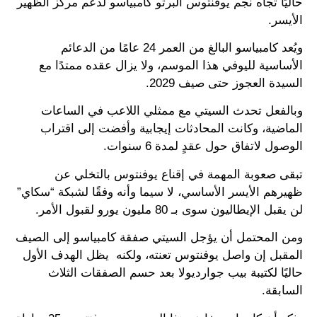
حاليًا تجاه نجم يوفنتوس ألبرتو كامبياسو لدعم مركز الظهير
الأيسر.
ويُعد كامبياسو البالغ من العمر 24 عامًا من الدعائم
الأساسية لليوفي هذا الموسم، ولا يزال عقده ممتدًا مع
السيدة العجوز حتى صيف 2029.
وبالفعل تحدث السيتي مع ممثلي اللاعب في الساعات
الماضية، وكانت المحادثات إيجابية وأفضت إلى اقتراب
الوصول لاتفاق حول عقدٍ لمدة 6 سنوات.
تبقى صعوبة المهمة في إقناع يوفنتوس بالتخلي عن
ظهيرهم الأيسر الأساسي، لا سيما وأنه وفقًا لشبكة “سكاي”
لن يقبل الإيطاليون سوى بـ 80 مليون يورو لقبول الأمر.
ومن المحتمل أن يؤجل السيتي صفقة كامبياسو إلى الصيف
المقبل إن واصل يوفنتوس تعنته، ولكنه يظل الهدف الأول
حاليًا لكتيبة بيب جوارديولا بعد حسم الصفقات الثلاث
السابقة.