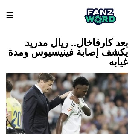
بعد كارفاخال.. ريال مدريد
يكشف إصابة فينيسيوس ومدة
غيابه