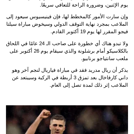
يوم الإثنين، وضرورة الراحة للتعافي سريعًا.
وإن سارت الأمور كالمخطط لها، فإن فينيسيوس سيعود إلى
الملاعب بمجرد نهاية التوقف الدولي وسيخوض مباراة سيلتا
فيجو المقرر لها يوم 19 أكتوبر القادم.
ولا تبدو هناك أي خطورة على صاحب الـ 24 عامًا في اللحاق
بالكلاسيكو أمام برشلونة والذي سيقام يوم 26 أكتوبر على
ملعب سانتياجو برنابيو.
يذكر أن ريال مدريد فقد في مباراة فياريال لنجم آخر وهو
داني كارفاخال بعد تمزق 3 أربطة في الركبة وسيبتعد عن
الملاعب إثر ذلك لمدة تصل إلى العام.