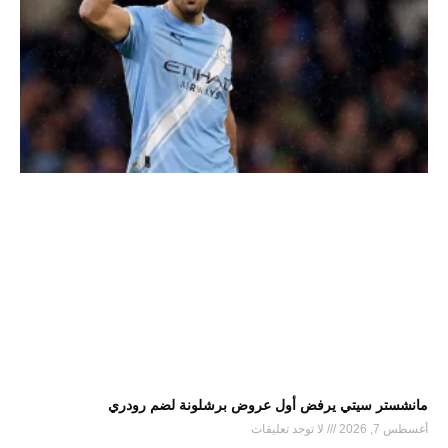
مانشستر سيتي يرفض أول عروض برشلونة لضم رودري
أغسطس 7, 2026
لا توجد تعليقات