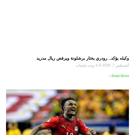
وكيله يؤكد.. رودري يختار برشلونة ويرفض ريال مدريد
أغسطس 7, 2026
لا توجد تعليقات
Read More »