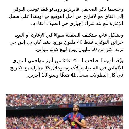
وحسبما ذكر الصحفي فابريزيو رومانو فقد توصل اليوفي
إلى اتفاق مع لايبزيج من أجل التوقيع مع أوبيندا على سبيل
الإعارة مع بند شراء إجباري في الصيف القادم.
وبشكلٍ عام، ستكلف الصفقة سواءً في الإعارة أو البيع،
خزائن اليوفي، فقط 40 مليون يورو، بينما كان بي إس جي
يريد أكثر من 60 مليون يورو لبيع كولو مواني.
ويُعد أوبيندا صاحب الـ 25 عامًا من أبرز مهاجمي الدوري
الألماني في السنوات الأخيرة، وخلال 93 مباراة مع لايبزيج
في كل البطولات سجل 41 هدفًا وصنع 18 آخرين.