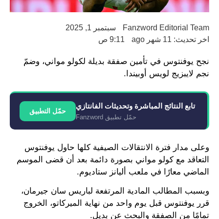
Fanzword Editorial Team
سبتمبر 1, 2025
اخر تحديث: 11 شهر ago
9:11 ص
نجح يوفنتوس في تأمين صفقة بديلة لكولو مواني، وضمّ
نجم لايبزيج لويس أوبيندا.
تابع النتائج المباشرة وتحديثات الفانتازي
حمّل التطبيق
حمّل تطبيق Fanzword
وعلى مدار فترة الانتقالات الصيفية كلها حاول يوفنتوس
التعاقد مع كولو مواني بصورة دائمة بعد أن قضى الموسم
الماضي معارًا في ملعب أليانز ستاديوم.
وبسبب المطالب المادية المرتفعة لباريس سان جيرمان،
قرر يوفنتوس قبل يوم واحد من نهاية الميركاتو، الخروج
تمامًا من الصفقة والبحث عن بديل.