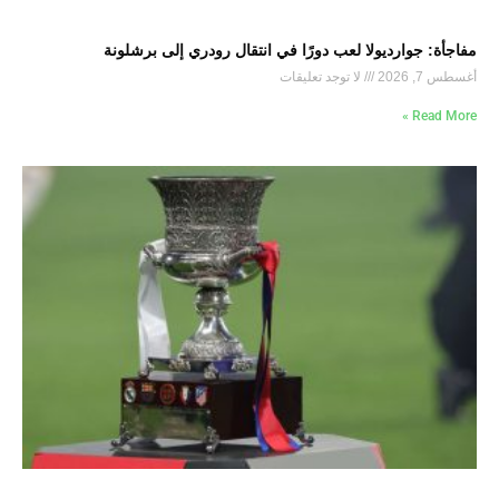
مفاجأة: جوارديولا لعب دورًا في انتقال رودري إلى برشلونة
أغسطس 7, 2026
لا توجد تعليقات
Read More »