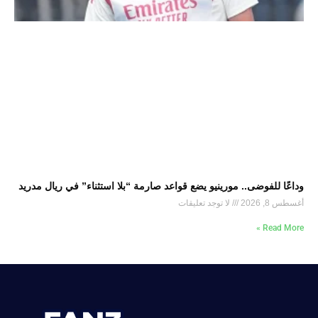
وداعًا للفوضى.. مورينيو يضع قواعد صارمة “بلا استثناء” في ريال مدريد
أغسطس 8, 2026
لا توجد تعليقات
Read More »