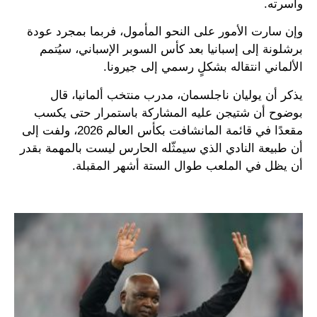
وأسرته.
وإن سارت الأمور على النحو المأمول، فربما بمجرد عودة
برشلونة إلى إسبانيا بعد كأس السوبر الإسباني، سيُتمم
الألماني انتقاله بشكلٍ رسمي إلى جيرونا.
يذكر أن يوليان ناجلسمان، مدرب منتخب ألمانيا، قال
بوضوح أن شتيجن عليه المشاركة باستمرار حتى يكسب
مقعدًا في قائمة المانشافت بكأس العالم 2026، ولفت إلى
أن طبيعة النادي الذي سيمثّله الحارس ليست بالمهمة بقدر
أن يظل في الملعب طوال الستة أشهر المقبلة.