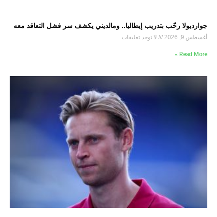
جوارديولا رحّب بتدريب إيطاليا.. ومالديني يكشف سر فشل التعاقد معه
أغسطس 9, 2026
لا توجد تعليقات
Read More »