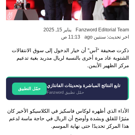
Fanzword Editorial Team
يناير 15, 2025
اخر تحديث: سنتين ago
11:13 ص
ذكرت صحيفة “آس” أن خيار الدخول إلى سوق الانتقالات
الشتوية عاد مرة أخرى بالنسبة لريال مدريد بغية تدعيم
مركز الظهير الأيمن.
تابع النتائج المباشرة وتحديثات الفانتازي
حمّل التطبيق
حمّل تطبيق Fanzword
الأداء الذي أظهره لوكاس فاسكيز في الكلاسيكو الأخير كان
مثيرًا للقلق وبشدة وأوضح أن الريال في حاجة ماسة لدعم
هذا المركز تحديدًا حتى نهاية الموسم.