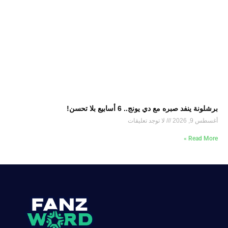
برشلونة ينفد صبره مع دي يونج.. 6 أسابيع بلا تحسن!
أغسطس 9, 2026
لا توجد تعليقات
Read More »