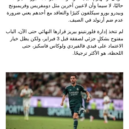
حاليًا، لا سيما وأن لاعبين آخرين مثل دومفريس وفريمبونج
وبيدرو بورو سيكلفون كثيرًا والتعاقد مع أحدهم يعني ضرورة
عدم ضم أرنولد في الصيف.
لم تتخذ إدارة فلورنتينو بيريز قرارها النهائي حتى الآن، الباب
مفتوح بشكلٍ جزئي لصفقة قبل 3 فبراير، ولكن يظل خيار
الاعتماد على فيدي فالفيردي ولوكاس فاسكيز، حتى
اللحظة، هو الأكثر ترجيحًا.