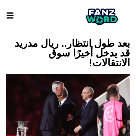
بعد طول انتظار.. ريال مدريد
قد يدخل أخيرًا سوق
الانتقالات!