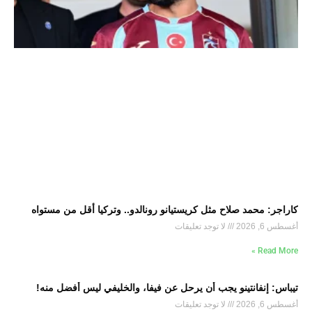
كاراجر: محمد صلاح مثل كريستيانو رونالدو.. وتركيا أقل من مستواه
أغسطس 6, 2026
لا توجد تعليقات
Read More »
تيباس: إنفانتينو يجب أن يرحل عن فيفا، والخليفي ليس أفضل منه!
أغسطس 6, 2026
لا توجد تعليقات