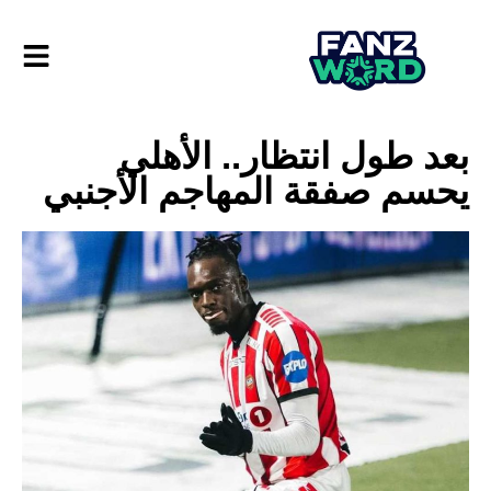
بعد طول انتظار.. الأهلي
يحسم صفقة المهاجم الأجنبي