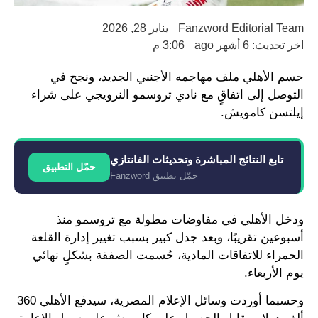
Fanzword Editorial Team
يناير 28, 2026
اخر تحديث: 6 أشهر ago
3:06 م
حسم الأهلي ملف مهاجمه الأجنبي الجديد، ونجح في
التوصل إلى اتفاقٍ مع نادي تروسمو النرويجي على شراء
إيلتسن كامويش.
تابع النتائج المباشرة وتحديثات الفانتازي
حمّل التطبيق
حمّل تطبيق Fanzword
ودخل الأهلي في مفاوضات مطولة مع تروسمو منذ
أسبوعين تقريبًا، وبعد جدل كبير بسبب تغيير إدارة القلعة
الحمراء للاتفاقات المادية، حُسمت الصفقة بشكلٍ نهائي
يوم الأربعاء.
وحسبما أوردت وسائل الإعلام المصرية، سيدفع الأهلي 360