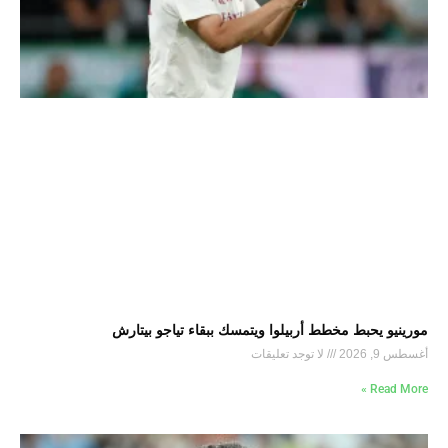
مورينيو يحبط مخطط أربيلوا ويتمسك ببقاء تياجو بيتارش
أغسطس 9, 2026
لا توجد تعليقات
Read More »