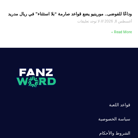
وداعًا للفوضى.. مورينيو يضع قواعد صارمة “بلا استثناء” في ريال مدريد
أغسطس 8, 2026
لا توجد تعليقات
Read More »
قواعد اللعبة
سياسة الخصوصية
الشروط والأحكام