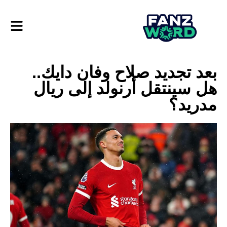
بعد تجديد صلاح وفان دايك..
هل سينتقل أرنولد إلى ريال
مدريد؟