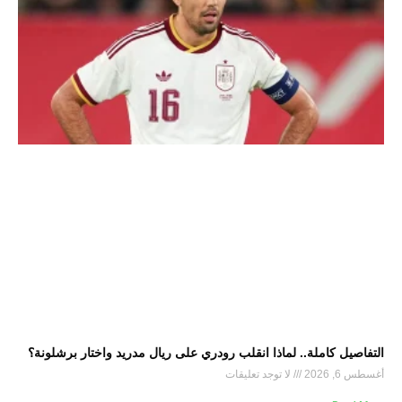
التفاصيل كاملة.. لماذا انقلب رودري على ريال مدريد واختار برشلونة؟
أغسطس 6, 2026
لا توجد تعليقات