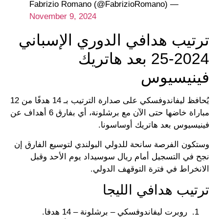
— Fabrizio Romano (@FabrizioRomano)
November 9, 2024
ترتيب هدافي الدوري الإسباني
2024-25 بعد هاتريك
فينيسيوس
يُحافظ ليفاندوفسكي على صدارة الترتيب بـ 14 هدفًا من 12
مباراة خاضها حتى الآن مع برشلونة، أي بفارق 6 أهداف عن
فينيسيوس بعد هاتريك أوساسونا.
وستكون الفرصة سانحة للدولي البولندي لتوسيع الفارق إن
نجح في التسجيل أمام ريال سوسيداد يوم الأحد وقبل
الانخراط في فترة التوقهف الدولي.
ترتيب هدافي الليجا
روبرت ليفاندوفسكي – برشلونة – 14 هدفا.