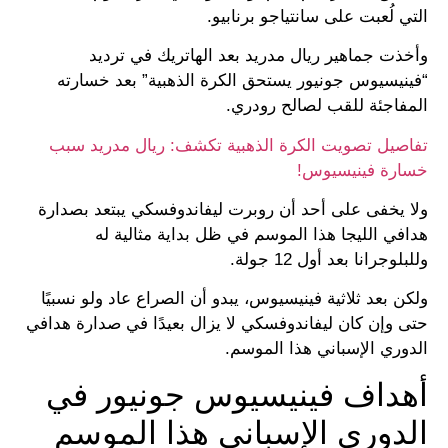
التي لُعبت على سانتياجو برنابيو.
وأخذت جماهير ريال مدريد بعد الهاتريك في ترديد
“فينيسيوس جونيور يستحق الكرة الذهبية” بعد خسارته
المفاجئة للقب لصالح رودري.
تفاصيل تصويت الكرة الذهبية تكشف: ريال مدريد سبب
خسارة فينيسيوس!
ولا يخفى على أحد أن روبرت ليفاندوفسكي يبتعد بصدارة
هدافي الليجا هذا الموسم في ظل بداية مثالية له
وللبلوجرانا بعد أول 12 جولة.
ولكن بعد ثلاثية فينيسيوس، يبدو أن الصراع عاد ولو نسبيًا
حتى وإن كان ليفاندوفسكي لا يزال بعيدًا في صدارة هدافي
الدوري الإسباني هذا الموسم.
أهداف فينيسيوس جونيور في
الدوري الإسباني هذا الموسم