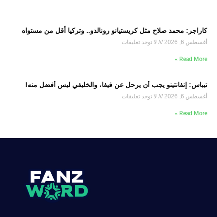
كاراجر: محمد صلاح مثل كريستيانو رونالدو.. وتركيا أقل من مستواه
أغسطس 6, 2026
لا توجد تعليقات
Read More »
تيباس: إنفانتينو يجب أن يرحل عن فيفا، والخليفي ليس أفضل منه!
أغسطس 6, 2026
لا توجد تعليقات
Read More »